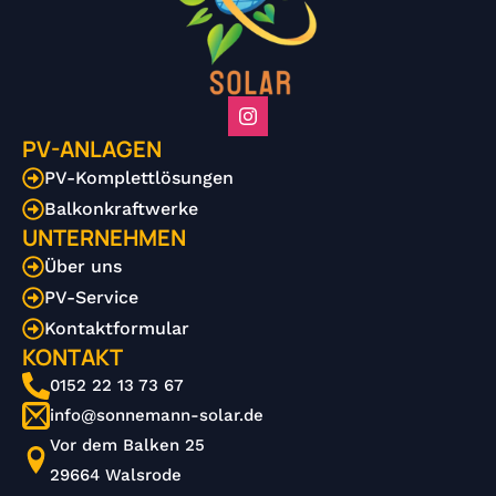
PV-ANLAGEN
PV-Komplettlösungen
Balkonkraftwerke
UNTERNEHMEN
Über uns
PV-Service
Kontaktformular
KONTAKT
0152 22 13 73 67
info@sonnemann-solar.de
Vor dem Balken 25
29664 Walsrode