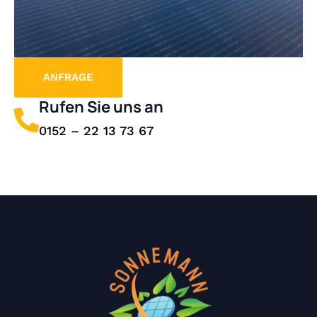
ANFRAGE
Rufen Sie uns an
0152 – 22 13 73 67