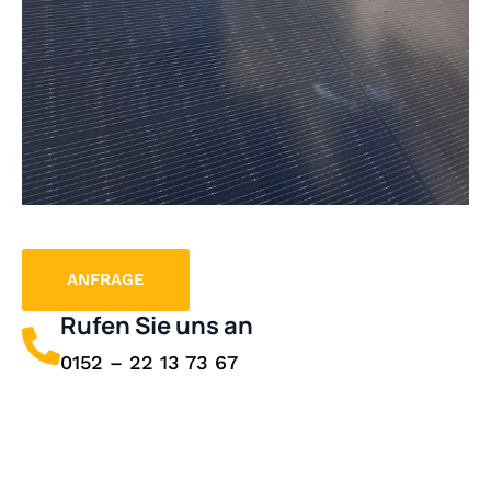
ANFRAGE
Rufen Sie uns an
0152 – 22 13 73 67