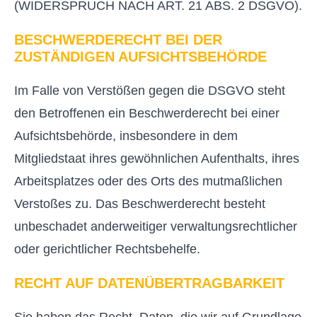
(WIDERSPRUCH NACH ART. 21 ABS. 2 DSGVO).
BESCHWERDE­RECHT BEI DER
ZUSTÄNDIGEN AUFSICHTS­BEHÖRDE
Im Falle von Verstößen gegen die DSGVO steht
den Betroffenen ein Beschwerderecht bei einer
Aufsichtsbehörde, insbesondere in dem
Mitgliedstaat ihres gewöhnlichen Aufenthalts, ihres
Arbeitsplatzes oder des Orts des mutmaßlichen
Verstoßes zu. Das Beschwerderecht besteht
unbeschadet anderweitiger verwaltungsrechtlicher
oder gerichtlicher Rechtsbehelfe.
RECHT AUF DATEN­ÜBERTRAG­BARKEIT
Sie haben das Recht, Daten, die wir auf Grundlage